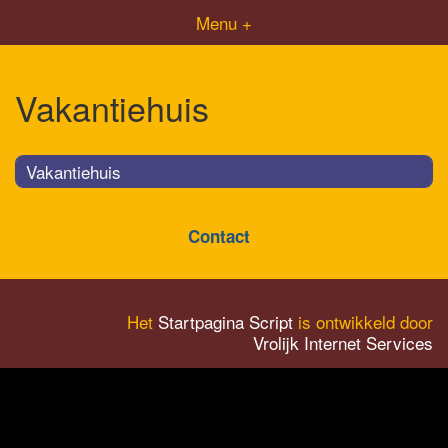
Menu +
Vakantiehuis
Vakantiehuis
Contact
Het
Startpagina Script
is ontwikkeld door
Vrolijk Internet Services